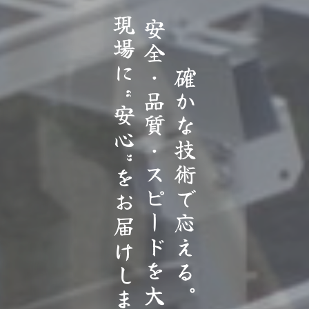
現場に“安心”をお届けします。
安全・品質・スピードを大切に
確かな技術で応える。