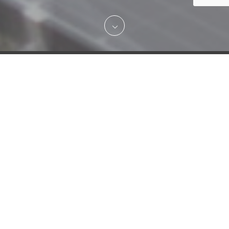
安全第一、品質にこだわり
を。