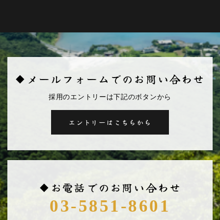
◆メールフォームでのお問い合わせ
採用のエントリーは下記のボタンから
エントリーはこちらから
◆お電話でのお問い合わせ
03-5851-8601