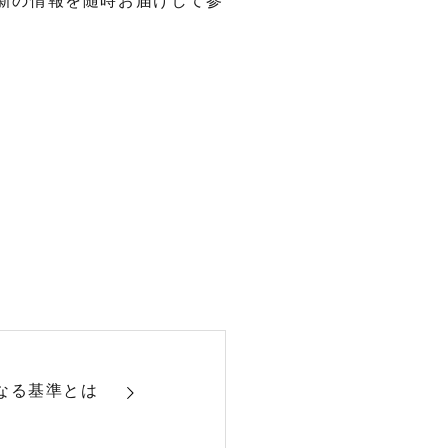
新の情報を随時お届けして参
なる基準とは