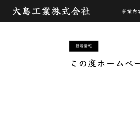
お知らせ
新着情報
事業内
この度
新着情報
この度ホームペ