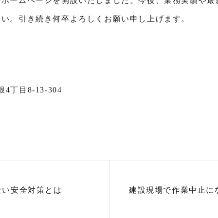
のホームページを開設いたしました。今後、業務実績や最
さい。引き続き何卒よろしくお願い申し上げます。
4丁目8-13-304
ない安全対策とは
建設現場で作業中止に