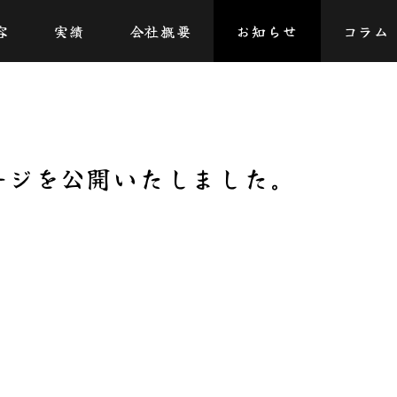
容
ホームページを公開いたしました。
実績
会社概要
お知らせ
コラム
ージを公開いたしました。