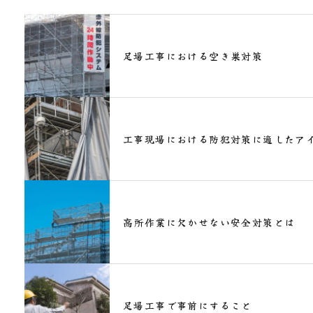
足場工事における空き巣対策
工事現場における防犯対策に適したア
高所作業に欠かせない安全対策とは
足場工事で事前にすること