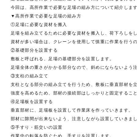
今回は、高所作業で必要な足場の組み方について紹介しま
▼高所作業で必要な足場の組み方
①足場に必要な資材を搬入
足場を組み立てるために必要な資材を搬入し、荷下ろしを
資材が多い場合は、クレーンを使用して慎重に作業を行う
②基礎部分を設置する
敷板と呼ばれる、足場の基礎部分を設置します。
足場全体の重さがかかる部分なので、斜めにならないよう
③支柱の組み立て
支柱となる部分の組み立てを行うため、敷板に垂直部材を
強度を高めるため、部材の接続部はしっかりと固定するこ
④足場板を設置する
垂直部材に、足場板を設置して作業床を作っていきます。
部材に隙間が出来ないよう、注意しながら設置していきま
⑤手すり・筋交いの設置
作業中の転落を防ぐため、手すりを設置します。