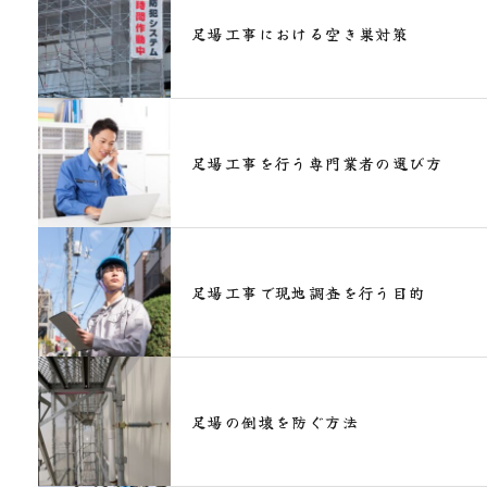
足場工事における空き巣対策
足場工事を行う専門業者の選び方
足場工事で現地調査を行う目的
足場の倒壊を防ぐ方法