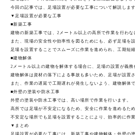
今回の記事では、足場設置が必要な工事について解説しま
▼足場設置が必要な工事
■新築工事
建物の新築工事では、2メートル以上の高所で作業を行わな
また、現場の安全性や効率性を図るためにも、必ず足場を
足場を設置することでスムーズに作業を進められ、工期短
■建物解体
2メートル以上の建物を解体する場合に、足場の設置が義務
建物解体は資材の落下による事故も多いため、足場が設置
また、作業の遅延で工期遅れが発生しないよう、建物解体
■外壁の塗装や防水工事
外壁の塗装や防水工事では、高い場所で作業を行います。
高所では足場が不安定になるため、安全に作業を進めるた
不安定な場所でも足場を設置することにより、効率的に作
▼まとめ
足場設置が必要な工事には、新築工事や建物解体・外壁の