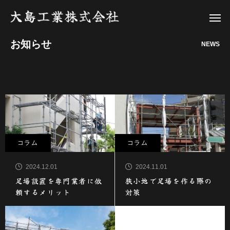
お知らせ
NEWS
コラム
コラム
2024.12.01
2024.11.01
足場設置を専門業者に依
狭小地で足場を作る際の
頼するメリット
対策